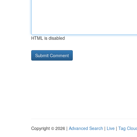
HTML is disabled
Copyright © 2026 |
Advanced Search
|
Live
|
Tag Clou