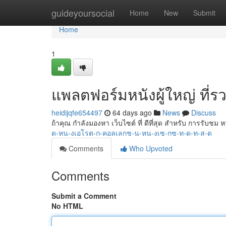
Home
guideyoursocial
Home
New
Submit
Home
1
แพลตฟอร์มหนังผู้ใหญ่ ที่รวบร
heidijqfe654497
64 days ago
News
Discuss
ถ้าคุณ กำลังมองหา เว็บไซต์ ที่ ดีที่สุด สำหรับ การรับชม 
ด-หน-งเอโรต-ก-คอลเลกช-น-หน-งเซ-กซ-ท-ด-ท-ส-ด
Comments
Who Upvoted
Comments
Submit a Comment
No HTML