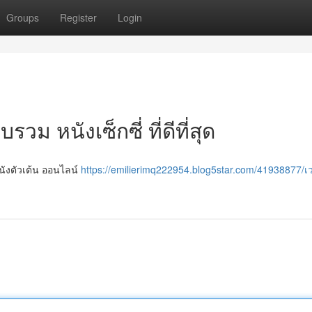
Groups
Register
Login
วม หนังเซ็กซี่ ที่ดีที่สุด
หนังตัวเต้น ออนไลน์
https://emilierimq222954.blog5star.com/41938877/เ