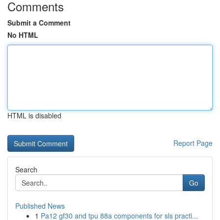
Comments
Submit a Comment
No HTML
HTML is disabled
Report Page
Search
Go
Published News
1
Pa12 gf30 and tpu 88a components for sls practi...