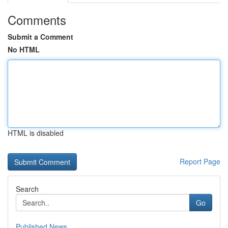
Comments
Submit a Comment
No HTML
HTML is disabled
Report Page
Search
Go
Published News