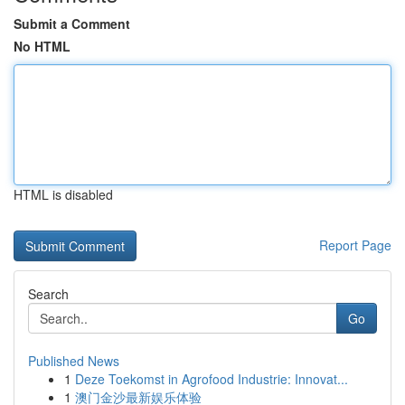
Submit a Comment
No HTML
HTML is disabled
Report Page
Search
Go
Published News
1
Deze Toekomst in Agrofood Industrie: Innovat...
1
澳门金沙最新娱乐体验