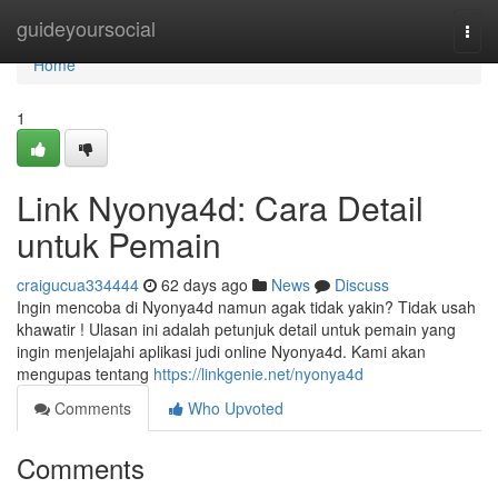
Home
guideyoursocial
Togg
navi
Home
1
Link Nyonya4d: Cara Detail
untuk Pemain
craigucua334444
62 days ago
News
Discuss
Ingin mencoba di Nyonya4d namun agak tidak yakin? Tidak usah
khawatir ! Ulasan ini adalah petunjuk detail untuk pemain yang
ingin menjelajahi aplikasi judi online Nyonya4d. Kami akan
mengupas tentang
https://linkgenie.net/nyonya4d
Comments
Who Upvoted
Comments