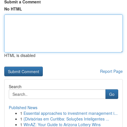
Submit a Comment
No HTML
HTML is disabled
Report Page
Search
Go
Published News
1
Essential approaches to investment management i...
1
{Divisórias em Curitiba: Soluções Inteligentes ...
1
WinAZ: Your Guide to Arizona Lottery Wins