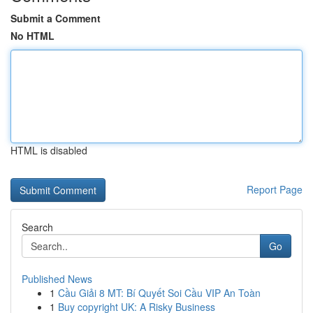
Submit a Comment
No HTML
HTML is disabled
Report Page
Search
Go
Published News
1
Cầu Giải 8 MT: Bí Quyết Soi Cầu VIP An Toàn
1
Buy copyright UK: A Risky Business