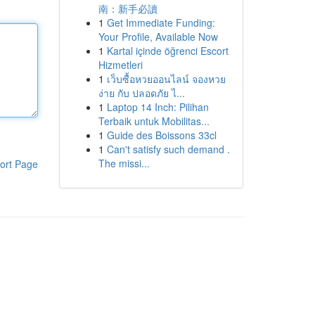
南：新手必讀
1
Get Immediate Funding:
Your Profile, Available Now
1
Kartal içinde öğrenci Escort
Hizmetleri
1
เว็บซื้อหวยออนไลน์ จองหวย
ง่าย กับ ปลอดภัย ไ...
1
Laptop 14 Inch: Pilihan
Terbaik untuk Mobilitas...
1
Guide des Boissons 33cl
1
Can't satisfy such demand .
The missi...
ort Page