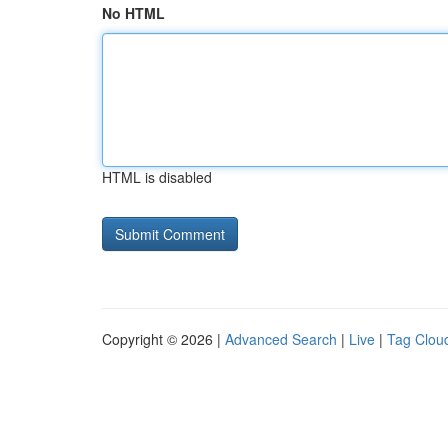
No HTML
HTML is disabled
Copyright © 2026 |
Advanced Search
|
Live
|
Tag Clou