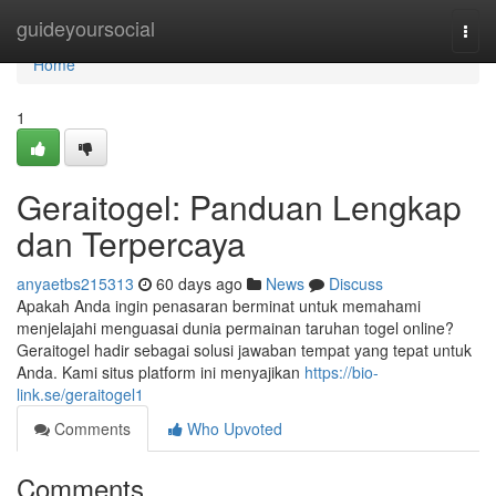
Home
guideyoursocial
Togg
navi
Home
1
Geraitogel: Panduan Lengkap
dan Terpercaya
anyaetbs215313
60 days ago
News
Discuss
Apakah Anda ingin penasaran berminat untuk memahami
menjelajahi menguasai dunia permainan taruhan togel online?
Geraitogel hadir sebagai solusi jawaban tempat yang tepat untuk
Anda. Kami situs platform ini menyajikan
https://bio-
link.se/geraitogel1
Comments
Who Upvoted
Comments