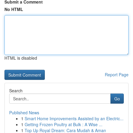
Submit a Comment
No HTML
HTML is disabled
Report Page
Search
Go
Published News
1
Smart Home Improvements Assisted by an Electric...
1
Getting Frozen Poultry at Bulk : A Wise ...
1
Top Up Royal Dream: Cara Mudah & Aman