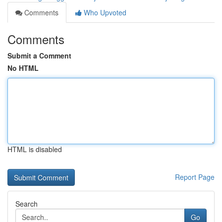
Comments
Who Upvoted
Comments
Submit a Comment
No HTML
HTML is disabled
Report Page
Search
Go