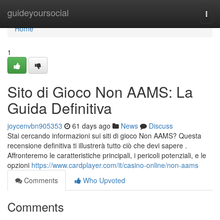
Home
guideyoursocial
Togg
navi
Home
1
Sito di Gioco Non AAMS: La
Guida Definitiva
joycenvbn905353
61 days ago
News
Discuss
Stai cercando informazioni sui siti di gioco Non AAMS? Questa
recensione definitiva ti illustrerà tutto ciò che devi sapere .
Affronteremo le caratteristiche principali, i pericoli potenziali, e le
opzioni
https://www.cardplayer.com/it/casino-online/non-aams
Comments
Who Upvoted
Comments