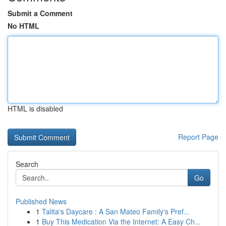
Submit a Comment
No HTML
HTML is disabled
Report Page
Search
Go
Published News
1
Talita's Daycare : A San Mateo Family's Pref...
1
Buy This Medication Via the Internet: A Easy Ch...