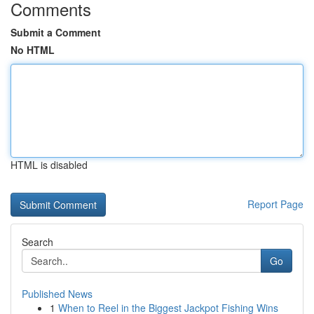
Comments
Submit a Comment
No HTML
HTML is disabled
Report Page
Search
Go
Published News
1
When to Reel in the Biggest Jackpot Fishing Wins