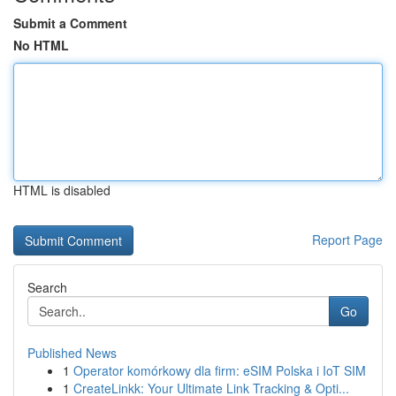
Submit a Comment
No HTML
HTML is disabled
Report Page
Search
Go
Published News
1
Operator komórkowy dla firm: eSIM Polska i IoT SIM
1
CreateLinkk: Your Ultimate Link Tracking & Opti...