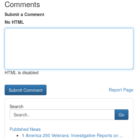
Comments
Submit a Comment
No HTML
HTML is disabled
Report Page
Search
Go
Published News
1
America 250 Veterans: Investigative Reports on ...