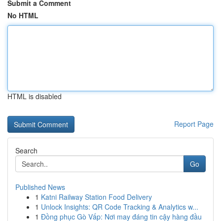
Submit a Comment
No HTML
HTML is disabled
Report Page
Search
Go
Published News
1
Katni Railway Station Food Delivery
1
Unlock Insights: QR Code Tracking & Analytics w...
1
Đồng phục Gò Vấp: Nơi may đáng tin cậy hàng đầu