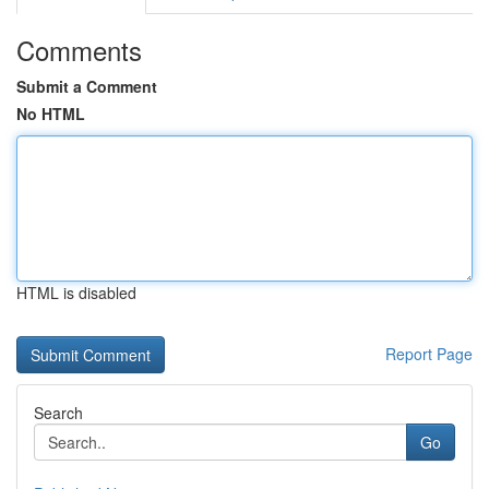
Comments
Submit a Comment
No HTML
HTML is disabled
Report Page
Search
Go