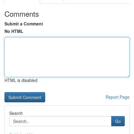
Comments
Submit a Comment
No HTML
HTML is disabled
Report Page
Search
Go