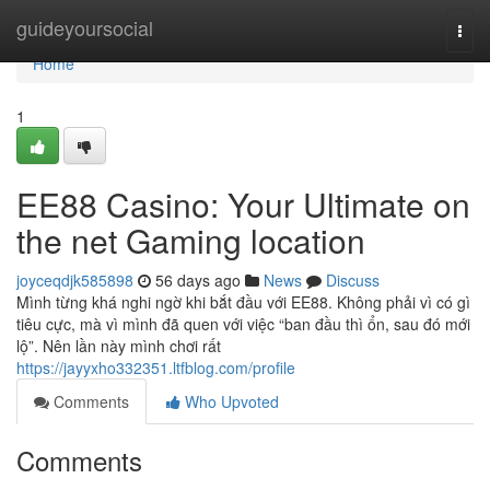
Home
guideyoursocial
Togg
navi
Home
1
EE88 Casino: Your Ultimate on
the net Gaming location
joyceqdjk585898
56 days ago
News
Discuss
Mình từng khá nghi ngờ khi bắt đầu với EE88. Không phải vì có gì
tiêu cực, mà vì mình đã quen với việc “ban đầu thì ổn, sau đó mới
lộ”. Nên lần này mình chơi rất
https://jayyxho332351.ltfblog.com/profile
Comments
Who Upvoted
Comments