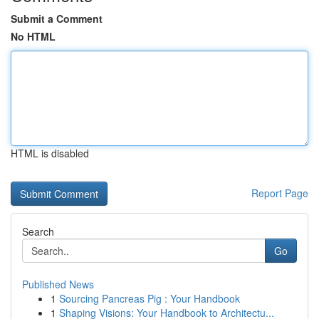
Submit a Comment
No HTML
HTML is disabled
Report Page
Search
Go
Published News
1
Sourcing Pancreas Pig : Your Handbook
1
Shaping Visions: Your Handbook to Architectu...