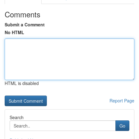
Comments
Submit a Comment
No HTML
HTML is disabled
Report Page
Search
Go