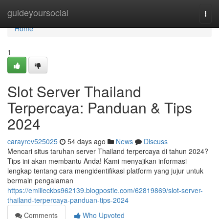
Home
guideyoursocial
Togg
navi
Home
1
Slot Server Thailand
Terpercaya: Panduan & Tips
2024
carayrev525025
54 days ago
News
Discuss
Mencari situs taruhan server Thailand terpercaya di tahun 2024?
Tips ini akan membantu Anda! Kami menyajikan informasi
lengkap tentang cara mengidentifikasi platform yang jujur untuk
bermain pengalaman
https://emilieckbs962139.blogpostie.com/62819869/slot-server-
thailand-terpercaya-panduan-tips-2024
Comments
Who Upvoted