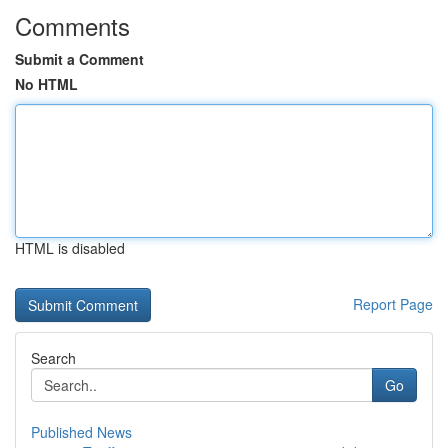
Comments
Submit a Comment
No HTML
HTML is disabled
Report Page
Search
Go
Published News