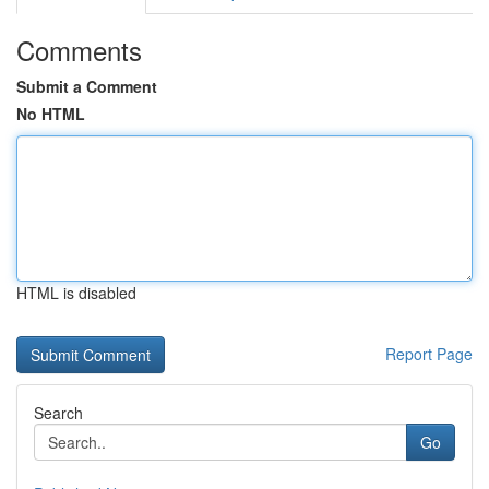
Comments
Submit a Comment
No HTML
HTML is disabled
Report Page
Search
Go