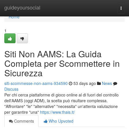
Home
guideyoursocial
Togg
navi
Home
1
Siti Non AAMS: La Guida
Completa per Scommettere in
Sicurezza
siti-scommesse-non-aams-934590
53 days ago
News
Discuss
Per chi cerca piattaforme di gioco online al di fuori del controllo
dell'AAMS (oggi ADM), la scelta può risultare complessa.
"Affrontare" "le" "alternative" "necessita" un'attenta valutazione
per garantire "una"
https://www.thais.it/
Comments
Who Upvoted