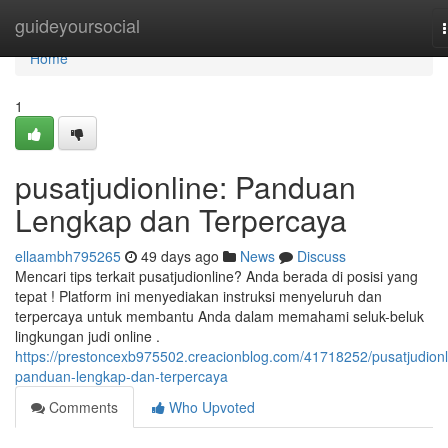
Home
guideyoursocial
Home
1
pusatjudionline: Panduan
Lengkap dan Terpercaya
ellaambh795265
49 days ago
News
Discuss
Mencari tips terkait pusatjudionline? Anda berada di posisi yang
tepat ! Platform ini menyediakan instruksi menyeluruh dan
terpercaya untuk membantu Anda dalam memahami seluk-beluk
lingkungan judi online .
https://prestoncexb975502.creacionblog.com/41718252/pusatjudionl
panduan-lengkap-dan-terpercaya
Comments
Who Upvoted