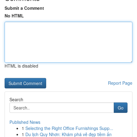
Submit a Comment
No HTML
HTML is disabled
Report Page
Search
Go
Published News
1
Selecting the Right Office Furnishings Supp...
1
Du lịch Quy Nhơn: Khám phá vẻ đẹp tiềm ẩn