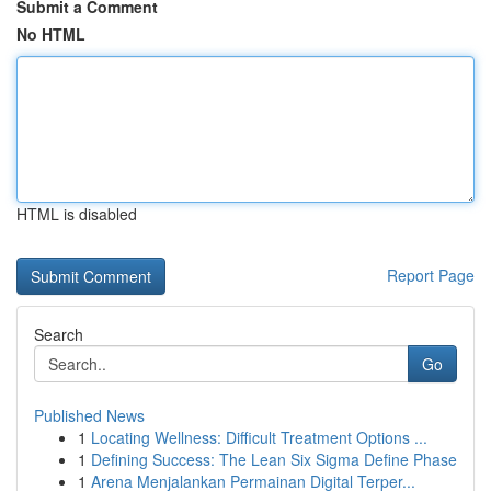
Submit a Comment
No HTML
HTML is disabled
Report Page
Search
Go
Published News
1
Locating Wellness: Difficult Treatment Options ...
1
Defining Success: The Lean Six Sigma Define Phase
1
Arena Menjalankan Permainan Digital Terper...