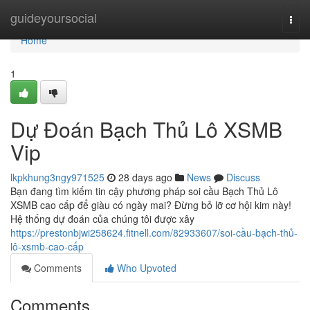
Home
guideyoursocial
Togg
navi
Home
1
Dự Đoán Bạch Thủ Lô XSMB
Vip
lkpkhung3ngy971525
28 days ago
News
Discuss
Bạn đang tìm kiếm tin cậy phương pháp soi cầu Bạch Thủ Lô
XSMB cao cấp để giàu có ngày mai? Đừng bỏ lỡ cơ hội kim này!
Hệ thống dự đoán của chúng tôi được xây
https://prestonbjwi258624.fitnell.com/82933607/soi-cầu-bạch-thủ-
lô-xsmb-cao-cấp
Comments
Who Upvoted
Comments