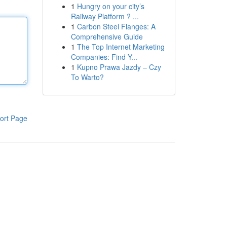
1
Hungry on your city’s
Railway Platform ? ...
1
Carbon Steel Flanges: A
Comprehensive Guide
1
The Top Internet Marketing
Companies: Find Y...
1
Kupno Prawa Jazdy – Czy
To Warto?
ort Page