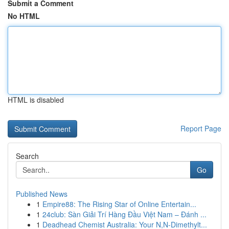
Submit a Comment
No HTML
HTML is disabled
Report Page
Search
Go
Published News
1
Empire88: The Rising Star of Online Entertain...
1
24club: Sàn Giải Trí Hàng Đầu Việt Nam – Đánh ...
1
Deadhead Chemist Australia: Your N,N-Dimethylt...