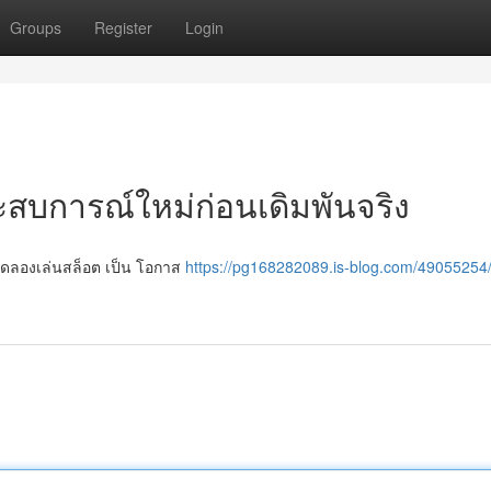
Groups
Register
Login
ะสบการณ์ใหม่ก่อนเดิมพันจริง
ร ทดลองเล่นสล็อต เป็น โอกาส
https://pg168282089.is-blog.com/4905525