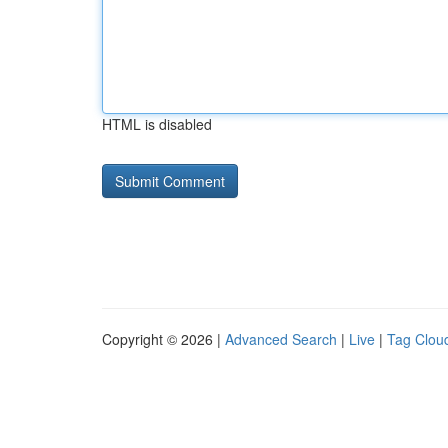
HTML is disabled
Copyright © 2026 |
Advanced Search
|
Live
|
Tag Clou