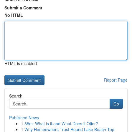
Submit a Comment
No HTML
HTML is disabled
Report Page
Search
Go
Published News
1
88m: What is it and What Does it Offer?
1
Why Homeowners Trust Round Lake Beach Top